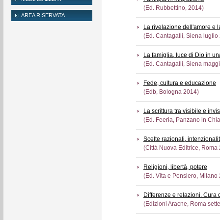
(Ed. Rubbettino, 2014)
AREA RISERVATA
La rivelazione dell'amore e la
(Ed. Cantagalli, Siena luglio
La famiglia, luce di Dio in u
(Ed. Cantagalli, Siena magg
Fede, cultura e educazione
(Edb, Bologna 2014)
La scrittura tra visibile e invis
(Ed. Feeria, Panzano in Chia
Scelte razionali, intenzionalità
(Città Nuova Editrice, Roma
Religioni, libertà, potere
(Ed. Vita e Pensiero, Milano
Differenze e relazioni. Cura 
(Edizioni Aracne, Roma set