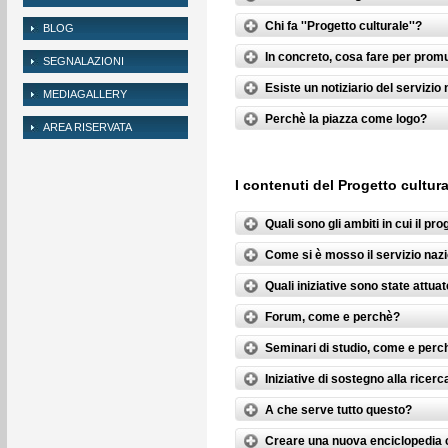
BLOG
SEGNALAZIONI
MEDIAGALLERY
AREA RISERVATA