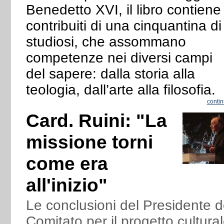
Benedetto XVI, il libro contiene 
contribuiti di una cinquantina di
studiosi, che assommano
competenze nei diversi campi
del sapere: dalla storia alla
teologia, dall’arte alla filosofia.
conti
Card. Ruini: "La
missione torni
come era
all'inizio"
Le conclusioni del Presidente d
Comitato per il progetto cultura