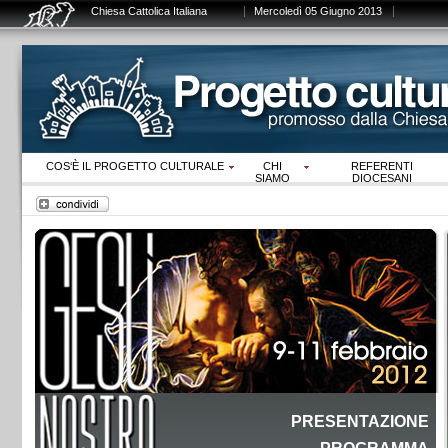
Chiesa Cattolica Italiana
Mercoledì 05 Giugno 2013
COS‘È IL PROGETTO CULTURALE
CHI
REFERENTI
SIAMO
DIOCESANI
PRESENTAZIONE