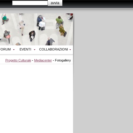
FORUM
EVENTI
COLLABORAZIONI
Progetto Culturale
-
Mediacenter
-
Fotogallery