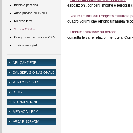
.:
Gli eventi culturali di Verona 2006
Bibbia e persona
esposizioni, concerti, mostre e percorsi c
Anno paolino 2008/2009
.:
Volumi curati dal Progetto culturale 
Ricerca Istat
quattro volumi che offrono un'ampia ricog
Verona 2006 >
.:
Documentazione su Verona
Congresso Eucaristico 2005
consulta le varie relazioni tenute al Co
Testimoni digitali
NEL CANTIERE
DAL SERVIZIO NAZIONALE
PUNTO DI VISTA
BLOG
SEGNALAZIONI
MEDIAGALLERY
AREA RISERVATA