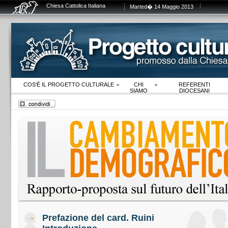
Chiesa Cattolica Italiana
Marted� 14 Maggio 2013
COS‘È IL PROGETTO CULTURALE
CHI
REFERENTI
SIAMO
DIOCESANI
Prefazione del card. Ruini